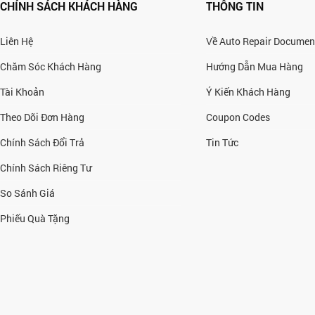
CHÍNH SÁCH KHÁCH HÀNG
THÔNG TIN
Liên Hệ
Về Auto Repair Documen
Chăm Sóc Khách Hàng
Hướng Dẫn Mua Hàng
Tài Khoản
Ý Kiến Khách Hàng
Theo Dõi Đơn Hàng
Coupon Codes
Chính Sách Đổi Trả
Tin Tức
Chính Sách Riêng Tư
So Sánh Giá
Phiếu Quà Tặng