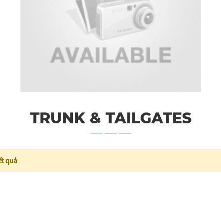
TRUNK & TAILGATES
ết quả