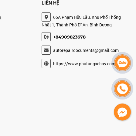
LIÊN HỆ
65A Phạm Hữu Lầu, Khu Phố Thống
t
Nhất 1, Thành Phố Dĩ An, Bình Dương
+84909823678
autorepairdocuments@gmail.com
https://www.phutungxehay.com/