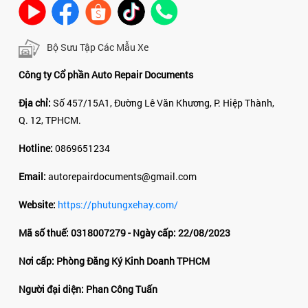
Bộ Sưu Tập Các Mẫu Xe
Công ty Cổ phần Auto Repair Documents
Địa chỉ:
Số 457/15A1, Đường Lê Văn Khương, P. Hiệp Thành,
Q. 12, TPHCM.
Hotline:
0869651234
Email:
autorepairdocuments@gmail.com
Website:
https://phutungxehay.com/
Mã số thuế: 0318007279 - Ngày cấp: 22/08/2023
Nơi cấp: Phòng Đăng Ký Kinh Doanh TPHCM
Người đại diện: Phan Công Tuấn