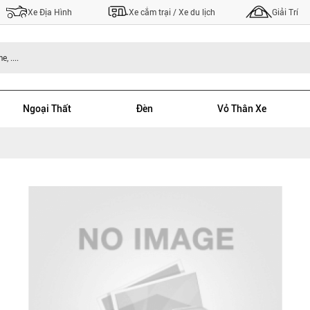
Xe Địa Hình
Xe cắm trại / Xe du lịch
Giải Trí
Ngoại Thất
Đèn
Vỏ Thân Xe