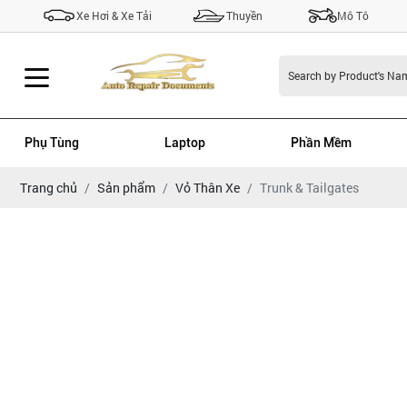
Xe Hơi & Xe Tải
Thuyền
Mô Tô
Phụ Tùng
Laptop
Phần Mềm
Trang chủ
Sản phẩm
Vỏ Thân Xe
Trunk & Tailgates