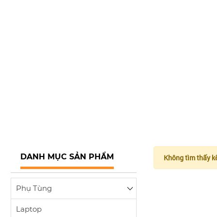
DANH MỤC SẢN PHẨM
Không tìm thấy k
Phụ Tùng
Laptop