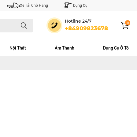
Xe Tải Chở Hàng
Dụng Cụ
Hotline 24/7
0
+84909823678
Nội Thất
Âm Thanh
Dụng Cụ Ô Tô