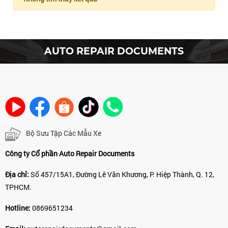
AUTO REPAIR DOCUMENTS
Bộ Sưu Tập Các Mẫu Xe
Công ty Cổ phần Auto Repair Documents
Địa chỉ:
Số 457/15A1, Đường Lê Văn Khương, P. Hiệp Thành, Q. 12,
TPHCM.
Hotline:
0869651234