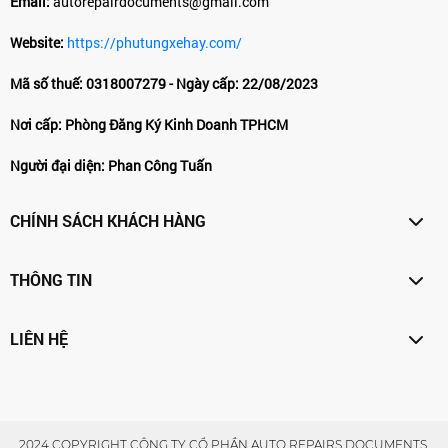
Email:
autorepairdocuments@gmail.com
Website:
https://phutungxehay.com/
Mã số thuế: 0318007279 - Ngày cấp: 22/08/2023
Nơi cấp: Phòng Đăng Ký Kinh Doanh TPHCM
Người đại diện: Phan Công Tuấn
CHÍNH SÁCH KHÁCH HÀNG
THÔNG TIN
LIÊN HỆ
2024 COPYRIGHT CÔNG TY CỔ PHẦN AUTO REPAIRS DOCUMENTS.