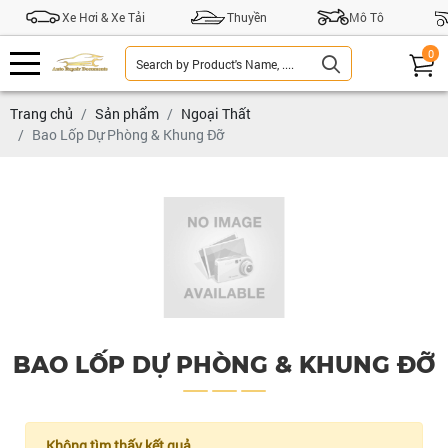
Xe Hơi & Xe Tải
Thuyền
Mô Tô
0
Trang chủ
Sản phẩm
Ngoại Thất
Bao Lốp Dự Phòng & Khung Đỡ
BAO LỐP DỰ PHÒNG & KHUNG ĐỠ
Không tìm thấy kết quả