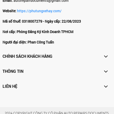
Email:
autorepairdocuments@gmail.com
Website:
https://phutungxehay.com/
Mã số thuế: 0318007279 - Ngày cấp: 22/08/2023
Nơi cấp: Phòng Đăng Ký Kinh Doanh TPHCM
Người đại diện: Phan Công Tuấn
CHÍNH SÁCH KHÁCH HÀNG
THÔNG TIN
LIÊN HỆ
2024 COPYRIGHT CÔNG TY CỔ PHẦN AUTO REPAIRS DOCUMENTS.