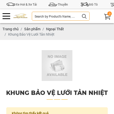
Xe Hơi & Xe Tải
Thuyền
Mô Tô
0
Trang chủ
Sản phẩm
Ngoại Thất
Khung Bảo Vệ Lưới Tản Nhiệt
KHUNG BẢO VỆ LƯỚI TẢN NHIỆT
Không tìm thấy kết quả