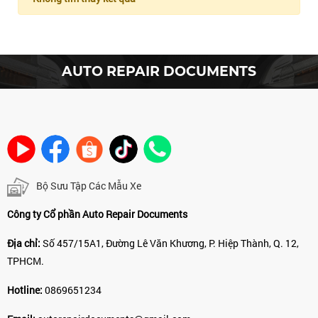
AUTO REPAIR DOCUMENTS
Bộ Sưu Tập Các Mẫu Xe
Công ty Cổ phần Auto Repair Documents
Địa chỉ:
Số 457/15A1, Đường Lê Văn Khương, P. Hiệp Thành, Q. 12,
TPHCM.
Hotline:
0869651234