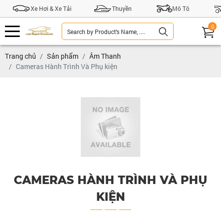
Xe Hơi & Xe Tải
Thuyền
Mô Tô
0
Trang chủ
Sản phẩm
Âm Thanh
Cameras Hành Trình Và Phụ kiện
CAMERAS HÀNH TRÌNH VÀ PHỤ
KIỆN