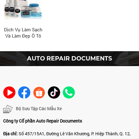
Dịch Vụ Làm Sạch
Và Làm Đẹp Ô Tô
AUTO REPAIR DOCUMENTS
Bộ Sưu Tập Các Mẫu Xe
Công ty Cổ phần Auto Repair Documents
Địa chỉ:
Số 457/15A1, Đường Lê Văn Khương, P. Hiệp Thành, Q. 12,