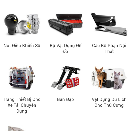
Nút Điều Khiển Số
Bộ Vật Dụng Để
Các Bộ Phận Nội
Đồ
Thất
Trang Thiết Bị Cho
Bàn Đạp
Vật Dụng Du Lịch
Xe Tải Chuyên
Cho Thú Cưng
Dụng