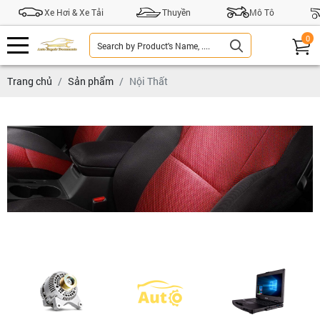
Xe Hơi & Xe Tải
Thuyền
Mô Tô
0
Trang chủ
Sản phẩm
Nội Thất